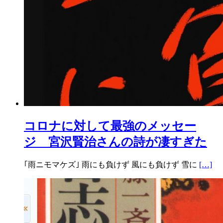
コロナに対して最強のメッセー
ジ 宮沢賢治さんの詩が凄すぎた
｢雨ニモマケズ｣ 雨にも負けず 風にも負けず 雪に
[…]