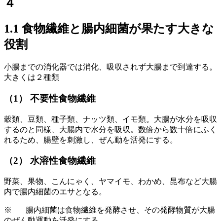
４
1.1 食物繊維と腸内細菌が果たす大きな
役割
小腸までの消化器では消化、吸収されず大腸まで到達する。
大きくは２種類
（1） 不要性食物繊維
穀類、豆類、種子類、ナッツ類、イモ類。大腸が水分を吸収
するのと同様、大腸内で水分を吸収。数倍から数十倍にふく
れるため、腸壁を刺激し、ぜん動を活発にする。
（2） 水溶性食物繊維
野菜、果物、こんにゃく、ヤマイモ、わかめ、昆布など大腸
内で腸内細菌のエサとなる。
※ 腸内細菌は食物繊維を発酵させ、その発酵物質が大腸
のぜん動運動を活発にする。