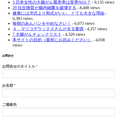
3 日本女性の大腸がん罹患率は世界NO1？
- 9,135 views
29 抗生物質が腸内細菌を破壊する
- 8,408 views
健康には洋式より和式がいい、とても大きな理由
-
6,383 views
毎朝のあんパンをやめなさい！
- 6,073 views
４．マツコデラックスさんが太る要因
- 4,357 views
7 大腸がんチェックリスト
- 4,329 views
本サイトの目的（最初にお読みください）
- 4,038
views
お問合せ
お問合せのタイトル
*
お名前
*
ご連絡先