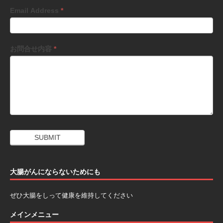
Email Address
*
お問合せ内容
*
大腸がんにならないためにも
ぜひ大腸をしって健康を維持してください
メインメニュー