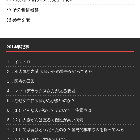
35 その他情報群
36 参考文献
2014年記事
１．イントロ
２．不人気な内臓 大腸からの警告がやってきた
３．医者の日常
４．マツコデラックスさんが太る要因
５．なぜ女性に大腸がんが多いのか？
６（１）どんな人がなってるのか？ 注意点は
６（２）大腸がんは直る可能性が高い病気
７（１）では昔はどうだったのか？歴史的根本原因を探ってみる
７（２）江戸時代 大腸がんは？