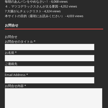
毎朝のあんパンをやめなさい！
- 6,068 views
４．マツコデラックスさんが太る要因
- 4,352 views
7 大腸がんチェックリスト
- 4,324 views
本サイトの目的（最初にお読みください）
- 4,033 views
お問合せ
お問合せ
お問合せのタイトル
*
お名前
*
ご連絡先
Email Address
*
お問合せ内容
*