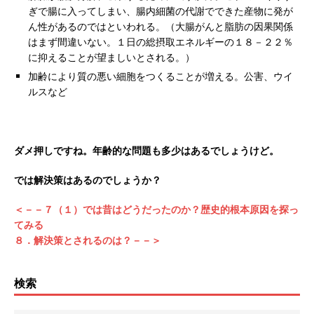
ぎで腸に入ってしまい、腸内細菌の代謝でできた産物に発が
ん性があるのではといわれる。（大腸がんと脂肪の因果関係
はまず間違いない。１日の総摂取エネルギーの１８－２２％
に抑えることが望ましいとされる。）
加齢により質の悪い細胞をつくることが増える。公害、ウイ
ルスなど
ダメ押しですね。年齢的な問題も多少はあるでしょうけど。
では解決策はあるのでしょうか？
＜－－７（１）では昔はどうだったのか？歴史的根本原因を探っ
てみる
８．解決策とされるのは？－－＞
検索