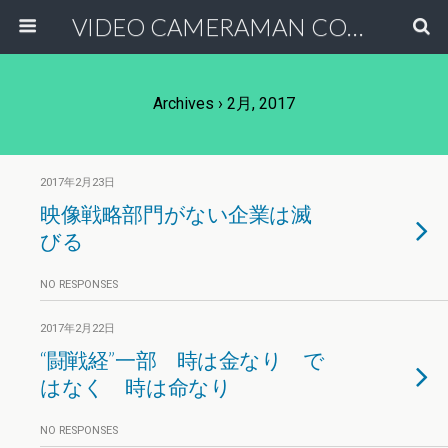
VIDEO CAMERAMAN COMMUNITY
Archives › 2月, 2017
2017年2月23日
映像戦略部門がない企業は滅
びる
NO RESPONSES
2017年2月22日
“闘戦経”一部 時は金なり で
はなく 時は命なり
NO RESPONSES