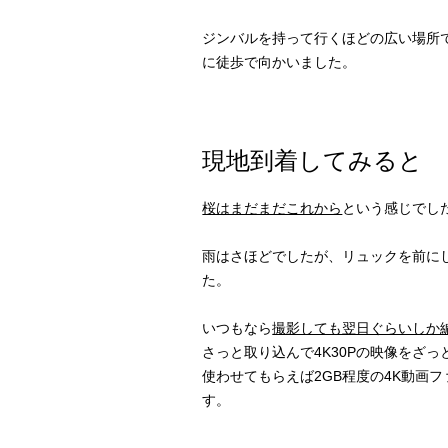
ジンバルを持って行くほどの広い場所
に徒歩で向かいました。
現地到着してみると
桜はまだまだこれから
という感じでし
雨はさほどでしたが、リュックを前に
た。
いつもなら
撮影しても翌日ぐらいしか
さっと取り込んで4K30Pの映像をざっ
使わせてもらえば2GB程度の4K動画
す。