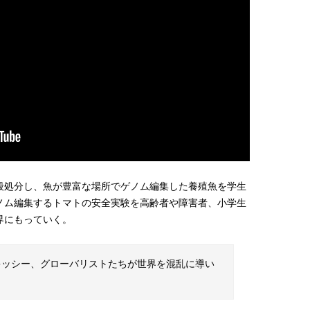
殺処分し、魚が豊富な場所でゲノム編集した養殖魚を学生
ノム編集するトマトの安全実験を高齢者や障害者、小学生
界にもっていく。
キッシー、グローバリストたちが世界を混乱に導い