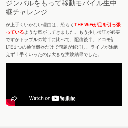
ジンバルをもって移動モバイル生中
継チャレンジ
が上手くいかない理由は、恐らく
THE WiFiが足を引っ張
っている
ような気がしてきました。もう少し検証が必要
ですがトラブルの前半に比べて、配信後半、ドコモ計
LTE１つの通信機器だけで問題が解消し、ライブが途絶
えず上手くいったのは大きな実験結果でした。