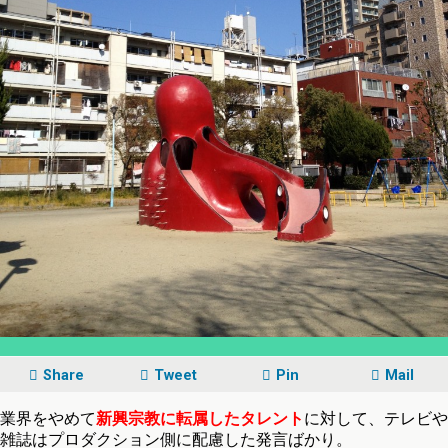
Share
Tweet
Pin
Mail
業界をやめて
新興宗教に転属したタレント
に対して、テレビや
雑誌はプロダクション側に配慮した発言ばかり。